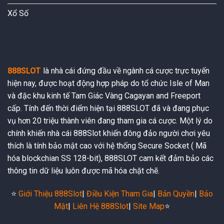
Xổ Số
888SLOT
là nhà cái đứng đầu về ngành cá cược trực tuyến
hiện nay, được hoạt động hợp pháp do tổ chức Isle of Man
và đặc khu kinh tế Tam Giác Vàng Cagayan and Freeport
cấp. Tính đến thời điểm hiện tại 888SLOT đã và đang phục
vụ hơn 20 triệu thành viên đang tham gia cá cược. Một lý do
chính khiến nhà cái 888Slot khiến đông đảo người chơi yêu
thích là tính bảo mật cao với hệ thống Secure Socket ( Mã
hóa blockchian SS 128-bit), 888SLOT cam kết đảm bảo các
thông tin dữ liệu luôn được mã hóa chặt chẽ.
⭐️
Giới Thiệu 888Slot
|
Điều Kiện Tham Gia
|
Bản Quyền
|
Bảo
Mật
|
Liên Hệ 888Slot
|
Site Map
⭐️