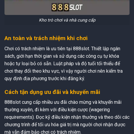
Kho trò chơi và nhà cung cấp
An toàn và trách nhiệm khi chơi
Chơi có trách nhiệm là ưu tiên tại 888slot. Thiết lập ngân
sách, giới hạn thời gian và sử dụng các công cụ tự khóa
hoặc tự loại bỏ có sẵn. Luật pháp và độ tuổi tối thiểu để
chơi thay đổi theo khu vực, vì vậy người chơi nên kiểm tra
quy định địa phương trước khi đăng ký.
Cách tận dụng ưu đãi và khuyến mãi
888slot cung cấp nhiều ưu đãi chào mừng và khuyến mãi
thường xuyên, đi kèm với điều kiện cược (wagering
requirements). Đọc kỹ điều kiện nhận thưởng và theo dõi các
chương trình để tối ưu hóa giá trị mà người chơi nhận được
mà vẫn đảm bảo chơi có trách nhiệm.