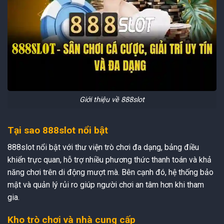
Giới thiệu về 888slot
Tại sao 888slot nổi bật
888slot nổi bật với thư viện trò chơi đa dạng, bảng điều
khiển trực quan, hỗ trợ nhiều phương thức thanh toán và khả
năng chơi trên di động mượt mà. Bên cạnh đó, hệ thống bảo
mật và quản lý rủi ro giúp người chơi an tâm hơn khi tham
gia.
Kho trò chơi và nhà cung cấp