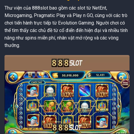
Thư viện của 888slot bao gồm các slot từ NetEnt,
Microgaming, Pragmatic Play và Play n GO, cùng với các trò
chơi tiến hành trực tiếp từ Evolution Gaming. Người chơi có
thể tìm thấy các chủ đề từ cổ điển đến hiện đại và nhiều tính
năng như spins miễn phí, nhân vật mở rộng và các vòng
thưởng.