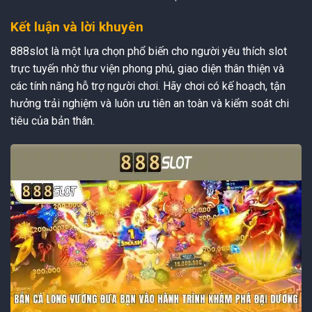
Kết luận và lời khuyên
888slot là một lựa chọn phổ biến cho người yêu thích slot
trực tuyến nhờ thư viện phong phú, giao diện thân thiện và
các tính năng hỗ trợ người chơi. Hãy chơi có kế hoạch, tận
hưởng trải nghiệm và luôn ưu tiên an toàn và kiểm soát chi
tiêu của bản thân.