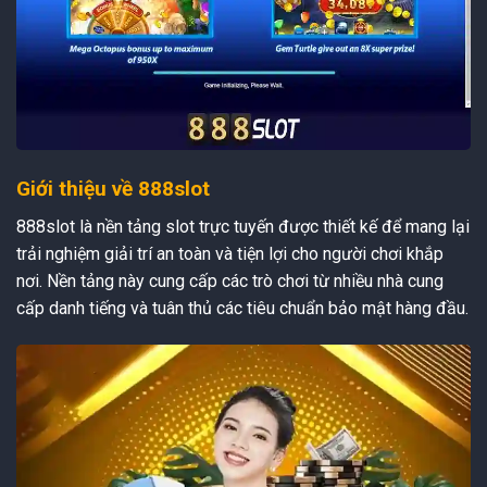
Giới thiệu về 888slot
888slot là nền tảng slot trực tuyến được thiết kế để mang lại
trải nghiệm giải trí an toàn và tiện lợi cho người chơi khắp
nơi. Nền tảng này cung cấp các trò chơi từ nhiều nhà cung
cấp danh tiếng và tuân thủ các tiêu chuẩn bảo mật hàng đầu.