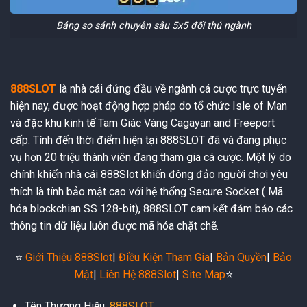
Bảng so sánh chuyên sâu 5x5 đối thủ ngành
888SLOT
là nhà cái đứng đầu về ngành cá cược trực tuyến
hiện nay, được hoạt động hợp pháp do tổ chức Isle of Man
và đặc khu kinh tế Tam Giác Vàng Cagayan and Freeport
cấp. Tính đến thời điểm hiện tại 888SLOT đã và đang phục
vụ hơn 20 triệu thành viên đang tham gia cá cược. Một lý do
chính khiến nhà cái 888Slot khiến đông đảo người chơi yêu
thích là tính bảo mật cao với hệ thống Secure Socket ( Mã
hóa blockchian SS 128-bit), 888SLOT cam kết đảm bảo các
thông tin dữ liệu luôn được mã hóa chặt chẽ.
⭐️
Giới Thiệu 888Slot
|
Điều Kiện Tham Gia
|
Bản Quyền
|
Bảo
Mật
|
Liên Hệ 888Slot
|
Site Map
⭐️
Tên Thương Hiệu:
888SLOT