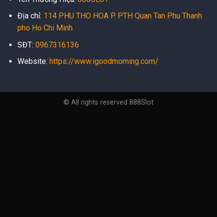
Địa chỉ:
114 PHU THO HOA P. PTH Quan Tan Phu Thanh
pho Ho Chi Minh
SĐT:
0967316136
Website:
https://www.igoodmorning.com/
© All rights reserved 888Slot