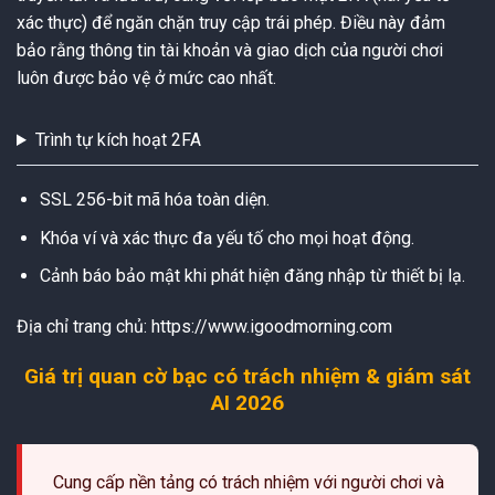
xác thực) để ngăn chặn truy cập trái phép. Điều này đảm
bảo rằng thông tin tài khoản và giao dịch của người chơi
luôn được bảo vệ ở mức cao nhất.
Trình tự kích hoạt 2FA
SSL 256-bit mã hóa toàn diện.
Khóa ví và xác thực đa yếu tố cho mọi hoạt động.
Cảnh báo bảo mật khi phát hiện đăng nhập từ thiết bị lạ.
Địa chỉ trang chủ: https://www.igoodmorning.com
Giá trị quan cờ bạc có trách nhiệm & giám sát
AI 2026
Cung cấp nền tảng có trách nhiệm với người chơi và