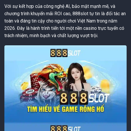
Với sự kết hợp của công nghệ AI, bảo mật mạnh mẽ, và
chương trình khuyến mãi ROI cao, 888slot tự tin là đối tác an
toàn và đáng tin cậy cho người chơi Việt Nam trong năm
2026. Đây là hành trình tiến tới một nền casino trực tuyến có
trách nhiệm, minh bạch và chất lượng vượt trội.