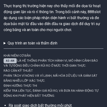
Thực trạng thị trường hiện nay cho thấy mối đe dọa từ hoạt
động gian lận và rò rỉ thông tin. Trong bối cảnh này, 888slot
áp dụng các biện pháp nhận diện hành vi bất thường và đe
dọa bảo mật từ đầu vào đến đầu ra giao dịch để duy trì sự
công bằng và an toàn cho mọi người chơi.
Quy trình an toàn và thẩm định
KHÁI NIỆM CƠ BẢN
LÀ HỆ THỐNG PHÂN TÍCH HÀNH VI, MÔ HÌNH CẢNH BÁO
AI-АН
VÀ TỰ ĐỘNG ĐIỀU CHỈNH RỦI RO Ở MỨC THỜI GIAN THỰC.
RÀO CẢN KỸ THUẬT
PHÂN TÁCH VÍ NÓNG VÀ VÍ LẠNH, MÃ HÓA DỮ LIỆU VÀ GIÁM SÁT
BẰNG NHIỀU LỚP XÁC THỰC.
ĐỊNH HƯỚNG THỰC THI
KIỂM TRA LIÊN TỤC, ĐÁNH GIÁ RỦI RO, VÀ ĐƯA RA HÀNH ĐỘNG TỰ
ĐỘNG KHI PHÁT HIỆN BẤT THƯỜNG.
Rà soát giao dịch bất thường mỗi phút.