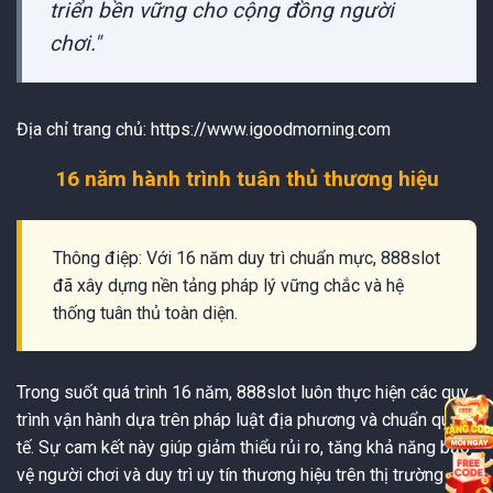
triển bền vững cho cộng đồng người
chơi."
Địa chỉ trang chủ: https://www.igoodmorning.com
16 năm hành trình tuân thủ thương hiệu
Thông điệp: Với 16 năm duy trì chuẩn mực, 888slot
đã xây dựng nền tảng pháp lý vững chắc và hệ
thống tuân thủ toàn diện.
Trong suốt quá trình 16 năm, 888slot luôn thực hiện các quy
trình vận hành dựa trên pháp luật địa phương và chuẩn quốc
tế. Sự cam kết này giúp giảm thiểu rủi ro, tăng khả năng bảo
vệ người chơi và duy trì uy tín thương hiệu trên thị trường