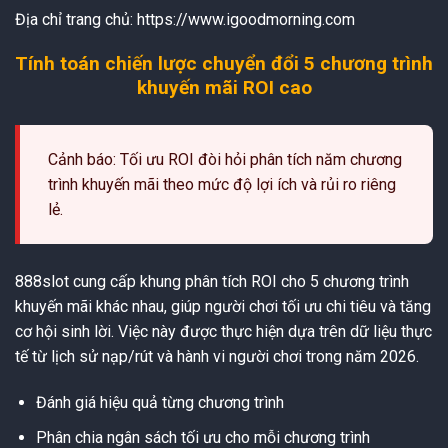
Địa chỉ trang chủ: https://www.igoodmorning.com
Tính toán chiến lược chuyển đổi 5 chương trình
khuyến mãi ROI cao
Cảnh báo: Tối ưu ROI đòi hỏi phân tích năm chương
trình khuyến mãi theo mức độ lợi ích và rủi ro riêng
lẻ.
888slot cung cấp khung phân tích ROI cho 5 chương trình
khuyến mãi khác nhau, giúp người chơi tối ưu chi tiêu và tăng
cơ hội sinh lời. Việc này được thực hiện dựa trên dữ liệu thực
tế từ lịch sử nạp/rút và hành vi người chơi trong năm 2026.
Đánh giá hiệu quả từng chương trình
Phân chia ngân sách tối ưu cho mỗi chương trình