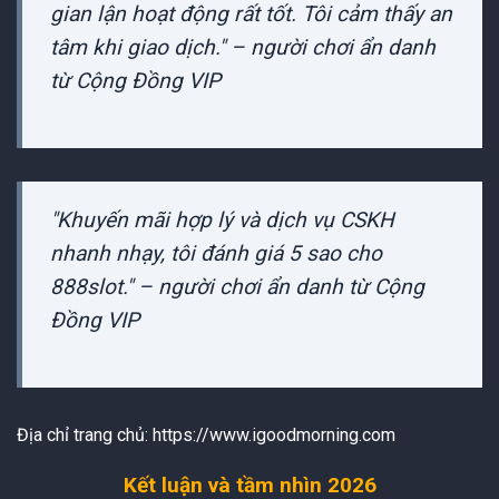
gian lận hoạt động rất tốt. Tôi cảm thấy an
tâm khi giao dịch." – người chơi ẩn danh
từ Cộng Đồng VIP
"Khuyến mãi hợp lý và dịch vụ CSKH
nhanh nhạy, tôi đánh giá 5 sao cho
888slot." – người chơi ẩn danh từ Cộng
Đồng VIP
Địa chỉ trang chủ: https://www.igoodmorning.com
Kết luận và tầm nhìn 2026