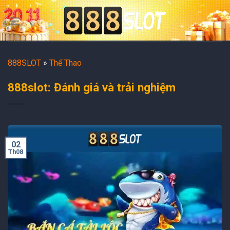
Skip
to
content
888SLOT
»
Thể Thao
888slot: Đánh giá và trải nghiệm
02
Th08