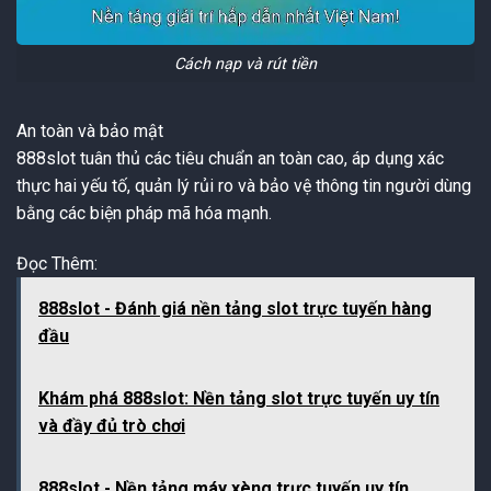
Cách nạp và rút tiền
An toàn và bảo mật
888slot tuân thủ các tiêu chuẩn an toàn cao, áp dụng xác
thực hai yếu tố, quản lý rủi ro và bảo vệ thông tin người dùng
bằng các biện pháp mã hóa mạnh.
Đọc Thêm:
888slot - Đánh giá nền tảng slot trực tuyến hàng
đầu
Khám phá 888slot: Nền tảng slot trực tuyến uy tín
và đầy đủ trò chơi
888slot - Nền tảng máy xèng trực tuyến uy tín