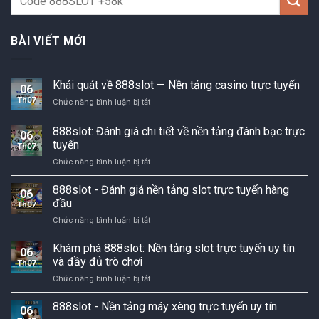
BÀI VIẾT MỚI
Khái quát về 888slot — Nền tảng casino trực tuyến
06
Th07
Khái
Chức năng bình luận bị tắt
quát
về
888slot: Đánh giá chi tiết về nền tảng đánh bạc trực
06
888slot
tuyến
Th07
—
888slot:
Chức năng bình luận bị tắt
Nền
Đánh
tảng
giá
casino
888slot - Đánh giá nền tảng slot trực tuyến hàng
06
chi
trực
đầu
Th07
tiết
tuyến
888slot
Chức năng bình luận bị tắt
về
-
nền
Đánh
Khám phá 888slot: Nền tảng slot trực tuyến uy tín
tảng
06
giá
đánh
và đầy đủ trò chơi
Th07
nền
bạc
Khám
Chức năng bình luận bị tắt
tảng
trực
phá
slot
tuyến
888slot:
888slot - Nền tảng máy xèng trực tuyến uy tín
trực
06
Nền
tuyến