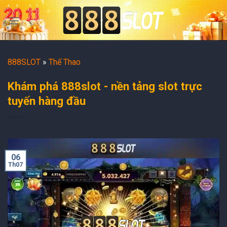
Skip
to
content
888SLOT
»
Thể Thao
Khám phá 888slot - nền tảng slot trực
tuyến hàng đầu
06
Th07