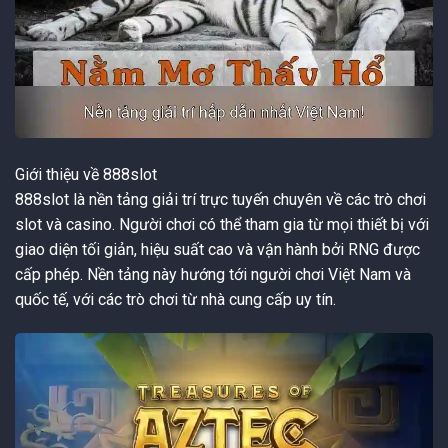
Giới thiệu về 888slot
888slot là nền tảng giải trí trực tuyến chuyên về các trò chơi
slot và casino. Người chơi có thể tham gia từ mọi thiết bị với
giao diện tối giản, hiệu suất cao và vận hành bởi RNG được
cấp phép. Nền tảng này hướng tới người chơi Việt Nam và
quốc tế, với các trò chơi từ nhà cung cấp uy tín.