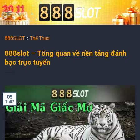
Skip
to
content
888SLOT
»
Thể Thao
888slot – Tổng quan về nền tảng đánh
bạc trực tuyến
05
Th07