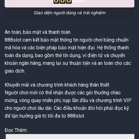
Giao diện người dùng và trải nghiệm
An toàn, bảo mật và thanh toán
888slot cam kết bảo mật thông tin người chơi bằng chuẩn
mã hóa và các biện pháp bảo mật hiện đại. Hệ thống thanh
toán đa dạng, bao gồm thẻ tín dụng, ví điện tử và chuyển
khoản ngân hàng, mang lại sự thuận tiện và an toàn cho các
giao dịch.
Khuyến mãi và chương trình khách hàng thân thiết
Người chơi mới có thể nhận được các gói thưởng chào
mừng, vòng quay miễn phí, nạp lần đầu và chương trình VIP
cho người chơi lâu dài. Các điều khoản đòi hỏi phải đọc kỹ
để tận hưởng giá trị tối đa từ 888slot.
Đọc Thêm: