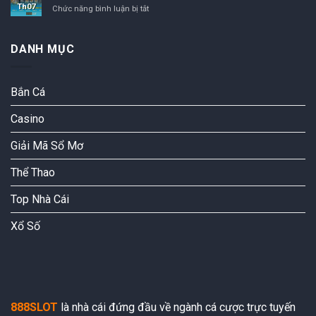
tuyến
Th07
888slot:
Chức năng bình luận bị tắt
Cao
phổ
Đánh
biến
giá
và
DANH MỤC
trải
nghiệm
Bắn Cá
Casino
Giải Mã Sổ Mơ
Thể Thao
Top Nhà Cái
Xổ Số
888SLOT
là nhà cái đứng đầu về ngành cá cược trực tuyến