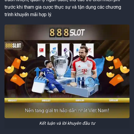
trước khi tham gia cược thực sự và tận dụng các chương
trình khuyến mãi hợp lý.
Kết luận và lời khuyên đầu tư